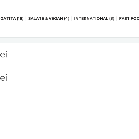
GATITA (16)
SALATE & VEGAN (4)
INTERNATIONAL (3)
FAST FOO
ei
ei