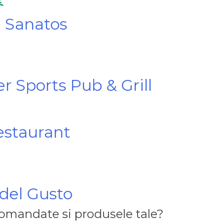
 Sanatos
r Sports Pub & Grill
estaurant
 del Gusto
 comandate si produsele tale?