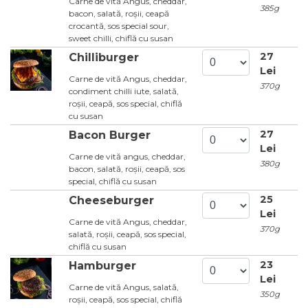
Carne de vită Angus, cheddar,
385g
bacon, salată, roșii, ceapă
crocantă, sos special sour,
sweet chilli, chiflă cu susan
27
Chilliburger
Lei
Carne de vită Angus, cheddar,
370g
condiment chilli iute, salată,
roșii, ceapă, sos special, chiflă
cu susan
27
Bacon Burger
Lei
Carne de vită angus, cheddar,
380g
bacon, salată, roșii, ceapă, sos
special, chiflă cu susan
25
Cheeseburger
Lei
Carne de vită Angus, cheddar,
370g
salată, roșii, ceapă, sos special,
chiflă cu susan
23
Hamburger
Lei
Carne de vită Angus, salată,
350g
roșii, ceapă, sos special, chiflă